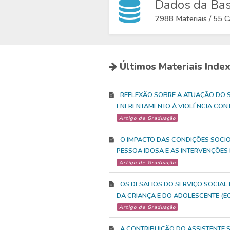
Dados da Ba
2988 Materiais / 55 C
Últimos Materiais Inde
REFLEXÃO SOBRE A ATUAÇÃO DO S
ENFRENTAMENTO À VIOLÊNCIA CON
Artigo de Graduação
O IMPACTO DAS CONDIÇÕES SOCI
PESSOA IDOSA E AS INTERVENÇÕES
Artigo de Graduação
OS DESAFIOS DO SERVIÇO SOCIAL
DA CRIANÇA E DO ADOLESCENTE (E
Artigo de Graduação
A CONTRIBUIÇÃO DO ASSISTENTE 