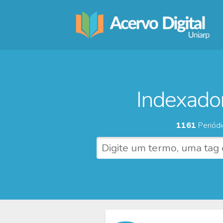
Indexador
1161
Periódi