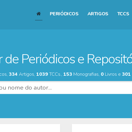
PERIÓDICOS
ARTIGOS
TCCS
 de Periódicos e Repositór
cos,
334
Artigos,
1039
TCCs.,
153
Monografias,
0
Livros e
301