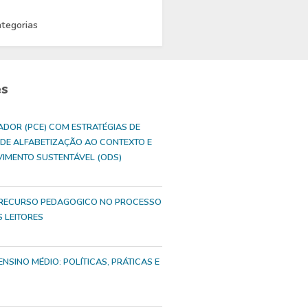
ategorias
es
ADOR (PCE) COM ESTRATÉGIAS DE
DE ALFABETIZAÇÃO AO CONTEXTO E
VIMENTO SUSTENTÁVEL (ODS)
 RECURSO PEDAGOGICO NO PROCESSO
 LEITORES
NSINO MÉDIO: POLÍTICAS, PRÁTICAS E