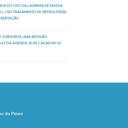
NICA DO USO DA LAGRIMA DE NOSSA
 L.) NO TRATAMENTO DE NEFROLITÍASE
ISSERTAÇÃO
 E OXÍMOROS UMA REVISÃO
 LUZ DA AGENDA 2030 CAÇADOR-SC
io do Peixe