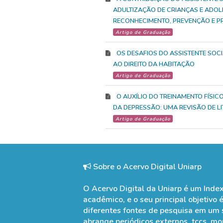
ADULTIZAÇÃO DE CRIANÇAS E ADOL
RECONHECIMENTO, PREVENÇÃO E P
Artigo de Graduação
OS DESAFIOS DO ASSISTENTE SOC
AO DIREITO DA HABITAÇÃO
Artigo de Graduação
O AUXÍLIO DO TREINAMENTO FÍSIC
DA DEPRESSÃO: UMA REVISÃO DE L
Artigo de Graduação
Sobre o Acervo Digital Uniarp
O Acervo Digital da Uniarp é um Inde
acadêmico, e o seu principal objetivo é
diferentes fontes de pesquisa em um 
abrange periódicos externos, tccs, mo