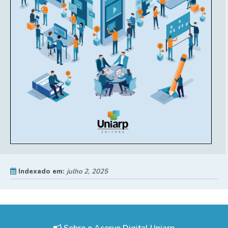
Indexado em:
julho 2, 2025